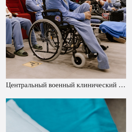
Центральный военный клинический госпиталь имени А. А. Вишневского