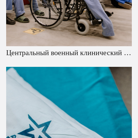
Центральный военный клинический госпиталь имени А. А. Вишневского