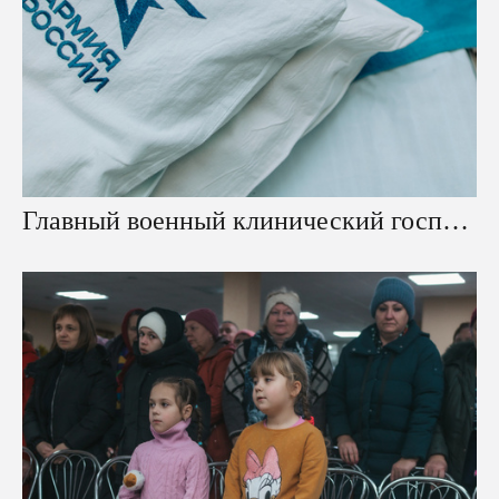
Главный военный клинический госпиталь имени Н. Н. Бурденко