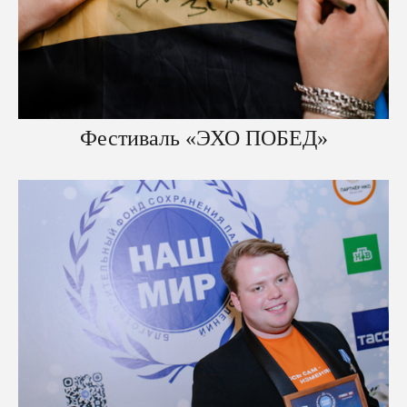
Фестиваль «ЭХО ПОБЕД»