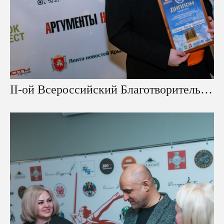
II-ой Всероссийский Благотворительный Съезд в Храме Христа Спасителя